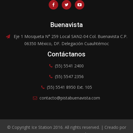
Buenavista
Eje 1 Mosqueta N° 259 Local SAN2-04 Col. Buenavista C.P.
06350 México, DF. Delegación Cuauhtémoc
Contáctanos
(55) 5541 2400
(55) 5547 2356
(55) 5541 8950 Ext. 105
contacto@pistabuenavista.com
© Copyright Ice Station 2016. All rights reserved. | Creado por