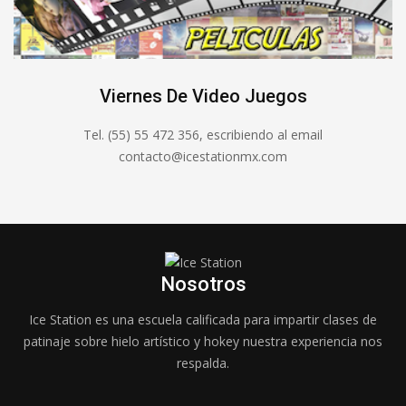
Viernes De Video Juegos
Tel. (55) 55 472 356, escribiendo al email
contacto@icestationmx.com
Nosotros
Ice Station es una escuela calificada para impartir clases de
patinaje sobre hielo artístico y hokey nuestra experiencia nos
respalda.