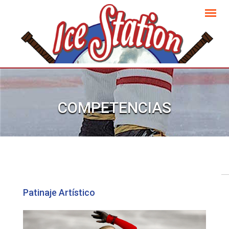
COMPETENCIAS
Patinaje Artístico