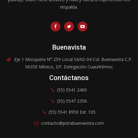
respalda.
Buenavista
Eje 1 Mosqueta N° 259 Local SAN2-04 Col. Buenavista C.P.
06350 México, DF. Delegación Cuauhtémoc
Contáctanos
(55) 5541 2400
(55) 5547 2356
(55) 5541 8950 Ext. 105
contacto@pistabuenavista.com