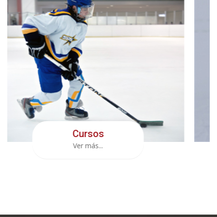
Clases
Ver más...